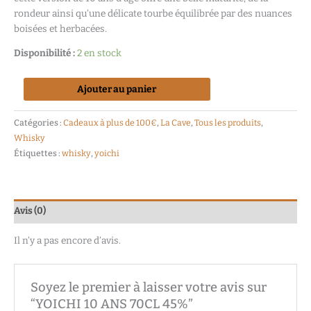
rondeur ainsi qu’une délicate tourbe équilibrée par des nuances
boisées et herbacées.
Disponibilité :
2 en stock
Ajouter au panier
Catégories :
Cadeaux à plus de 100€
,
La Cave
,
Tous les produits
,
Whisky
Étiquettes :
whisky
,
yoichi
Avis (0)
Il n’y a pas encore d’avis.
Soyez le premier à laisser votre avis sur
“YOICHI 10 ANS 70CL 45%”