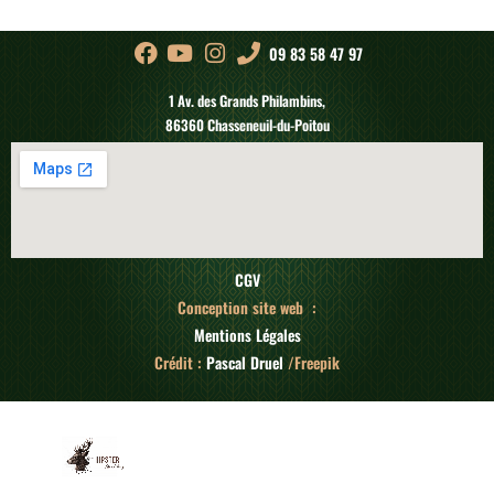
09 83 58 47 97
1 Av. des Grands Philambins,
86360 Chasseneuil-du-Poitou
CGV
Conception site web :
Mentions Légales
Crédit :
Pascal Druel
/Freepik