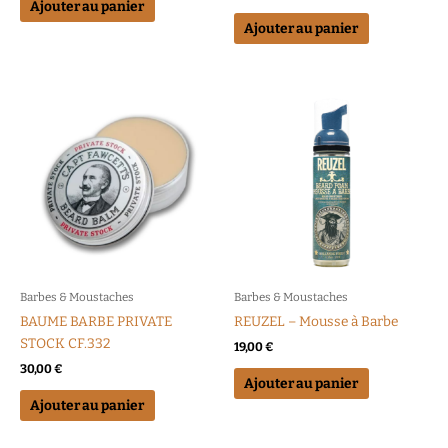
Ajouter au panier
Ajouter au panier
Barbes & Moustaches
Barbes & Moustaches
BAUME BARBE PRIVATE
REUZEL – Mousse à Barbe
STOCK CF.332
19,00
€
30,00
€
Ajouter au panier
Ajouter au panier