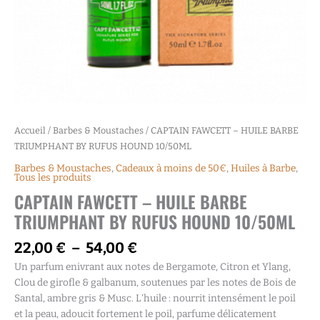
Accueil
/
Barbes & Moustaches
/ CAPTAIN FAWCETT – HUILE BARBE
TRIUMPHANT BY RUFUS HOUND 10/50ML
Barbes & Moustaches
,
Cadeaux à moins de 50€
,
Huiles à Barbe
,
Tous les produits
CAPTAIN FAWCETT – HUILE BARBE
TRIUMPHANT BY RUFUS HOUND 10/50ML
22,00
€
–
54,00
€
Un parfum enivrant aux notes de Bergamote, Citron et Ylang,
Clou de girofle & galbanum, soutenues par les notes de Bois de
Santal, ambre gris & Musc. L’huile : nourrit intensément le poil
et la peau, adoucit fortement le poil, parfume délicatement