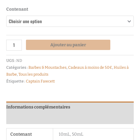
Contenant
Ajouter au panier
UGS :
ND
Catégories :
Barbes & Moustaches
,
Cadeaux à moins de 50€
,
Huiles à
Barbe
,
Tous les produits
Étiquette :
Captain Fawcett
Informations complémentaires
Avis (0)
Contenant
10mL, 50mL