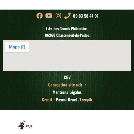
09 83 58 47 97
1 Av. des Grands Philambins,
86360 Chasseneuil-du-Poitou
CGV
Conception site web :
Mentions Légales
Crédit :
Pascal Druel
/Freepik