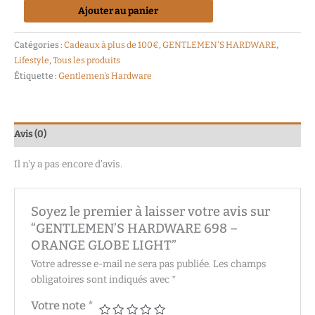
Ajouter au panier
Catégories :
Cadeaux à plus de 100€
,
GENTLEMEN'S HARDWARE
,
Lifestyle
,
Tous les produits
Étiquette :
Gentlemen's Hardware
Avis (0)
Il n’y a pas encore d’avis.
Soyez le premier à laisser votre avis sur
“GENTLEMEN’S HARDWARE 698 –
ORANGE GLOBE LIGHT”
Votre adresse e-mail ne sera pas publiée.
Les champs
obligatoires sont indiqués avec
*
Votre note
*