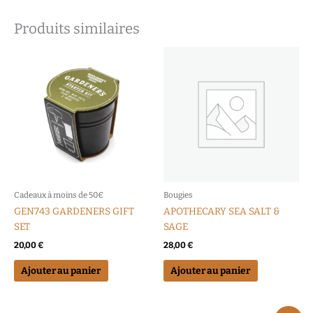
Produits similaires
Cadeaux à moins de 50€
Bougies
GEN743 GARDENERS GIFT
APOTHECARY SEA SALT &
SET
SAGE
20,00
€
28,00
€
Ajouter au panier
Ajouter au panier