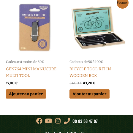
Le
Le
Promo !
prix
prix
initial
actuel
était :
est :
54,00 €.
43,20 €.
Cadeaux à moins de 50€
Cadeaux de 50 à 100€
GEN764 MINI MANUCURE
BICYCLE TOOL KIT IN
MULTI TOOL
WOODEN BOX
17,00
€
54,00
€
43,20
€
Ajouter au panier
Ajouter au panier
09 83 58 47 97