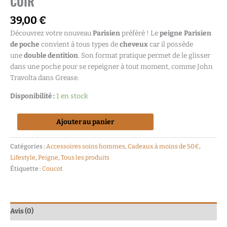
CUIR
39,00
€
Découvrez votre nouveau
Parisien
préféré ! Le
peigne
Parisien
de poche
convient à tous types de
cheveux
car il possède
une
double dentition
. Son format pratique permet de le glisser
dans une poche pour se repeigner à tout moment, comme John
Travolta dans Grease.
Disponibilité :
1 en stock
Ajouter au panier
Catégories :
Accessoires soins hommes
,
Cadeaux à moins de 50€
,
Lifestyle
,
Peigne
,
Tous les produits
Étiquette :
Coucot
Avis (0)