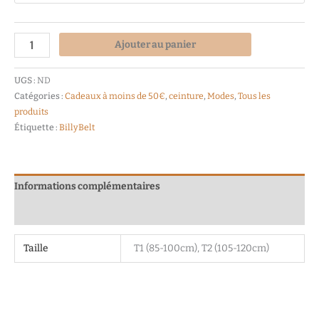
Ajouter au panier
UGS :
ND
Catégories :
Cadeaux à moins de 50€
,
ceinture
,
Modes
,
Tous les
produits
Étiquette :
BillyBelt
Informations complémentaires
Avis (0)
Taille
T1 (85-100cm), T2 (105-120cm)