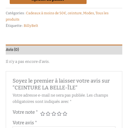
Catégories :
Cadeaux à moins de 50€
,
ceinture
,
Modes
,
Tous les
produits
Étiquette :
BillyBelt
Avis (0)
Il n’y a pas encore d’avis.
Soyez le premier à laisser votre avis sur
“CEINTURE LA BELLE-ÎLE”
Votre adresse e-mail ne sera pas publiée.
Les champs
obligatoires sont indiqués avec
*
Votre note
*
Votre avis
*