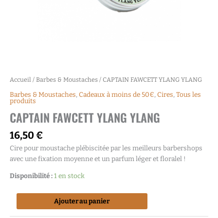
Accueil
/
Barbes & Moustaches
/ CAPTAIN FAWCETT YLANG YLANG
Barbes & Moustaches
,
Cadeaux à moins de 50€
,
Cires
,
Tous les
produits
CAPTAIN FAWCETT YLANG YLANG
16,50
€
Cire pour moustache plébiscitée par les meilleurs barbershops
avec une fixation moyenne et un parfum léger et floralel !
Disponibilité :
1 en stock
Ajouter au panier