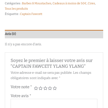
Catégories :
Barbes & Moustaches
,
Cadeaux à moins de 50€
,
Cires
,
Tous les produits
Étiquette :
Captain Fawcett
Avis (0)
Il n’y a pas encore d’avis.
Soyez le premier à laisser votre avis sur
“CAPTAIN FAWCETT YLANG YLANG”
Votre adresse e-mail ne sera pas publiée.
Les champs
obligatoires sont indiqués avec
*
Votre note
*
Votre avis
*