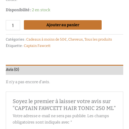
Disponibilité :
2 en stock
Ajouter au panier
Catégories :
Cadeaux à moins de 50€
,
Cheveux
,
Tous les produits
Étiquette :
Captain Fawcett
Avis (0)
Il n’y a pas encore d’avis.
Soyez le premier à laisser votre avis sur
“CAPTAIN FAWCETT HAIR TONIC 250 ML”
Votre adresse e-mail ne sera pas publiée.
Les champs
obligatoires sont indiqués avec
*