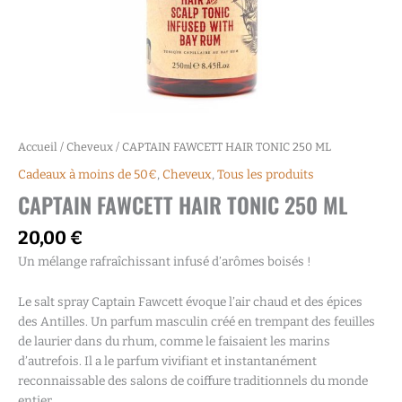
Accueil
/
Cheveux
/ CAPTAIN FAWCETT HAIR TONIC 250 ML
Cadeaux à moins de 50€
,
Cheveux
,
Tous les produits
CAPTAIN FAWCETT HAIR TONIC 250 ML
20,00
€
Un mélange rafraîchissant infusé d’arômes boisés !
Le salt spray Captain Fawcett évoque l’air chaud et des épices
des Antilles. Un parfum masculin créé en trempant des feuilles
de laurier dans du rhum, comme le faisaient les marins
d’autrefois. Il a le parfum vivifiant et instantanément
reconnaissable des salons de coiffure traditionnels du monde
entier.