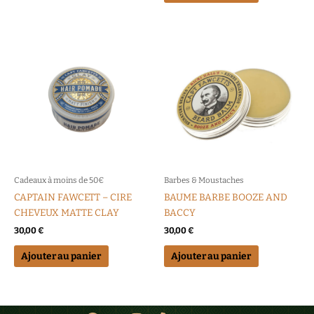
Cadeaux à moins de 50€
Barbes & Moustaches
CAPTAIN FAWCETT – CIRE
BAUME BARBE BOOZE AND
CHEVEUX MATTE CLAY
BACCY
30,00
€
30,00
€
Ajouter au panier
Ajouter au panier