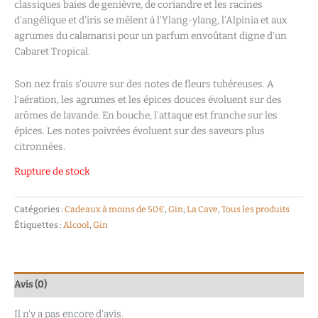
classiques baies de genièvre, de coriandre et les racines
d’angélique et d’iris se mêlent à l’Ylang-ylang, l’Alpinia et aux
agrumes du calamansi pour un parfum envoûtant digne d’un
Cabaret Tropical.
Son nez frais s’ouvre sur des notes de fleurs tubéreuses. A
l’aération, les agrumes et les épices douces évoluent sur des
arômes de lavande. En bouche, l’attaque est franche sur les
épices. Les notes poivrées évoluent sur des saveurs plus
citronnées.
Rupture de stock
Catégories :
Cadeaux à moins de 50€
,
Gin
,
La Cave
,
Tous les produits
Étiquettes :
Alcool
,
Gin
Avis (0)
Il n’y a pas encore d’avis.