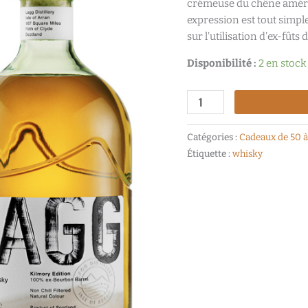
crémeuse du chêne américa
expression est tout simpl
sur l’utilisation d’ex-fût
Disponibilité :
2 en stock
Catégories :
Cadeaux de 50 
Étiquette :
whisky