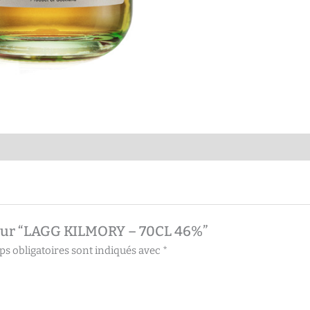
s sur “LAGG KILMORY – 70CL 46%”
s obligatoires sont indiqués avec
*