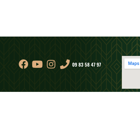
09 83 58 47 97