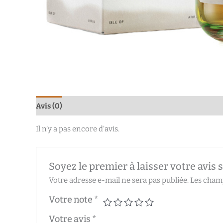
Avis (0)
Il n’y a pas encore d’avis.
Soyez le premier à laisser votre avi
Votre adresse e-mail ne sera pas publiée.
Les champ
Votre note
*
Votre avis
*