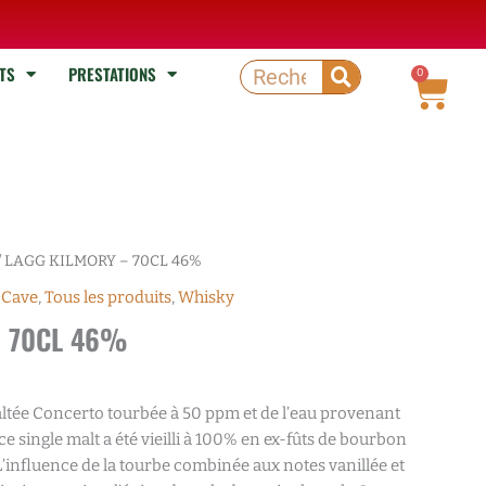
TS
PRESTATIONS
Rechercher
0
Pani
/ LAGG KILMORY – 70CL 46%
 Cave
,
Tous les produits
,
Whisky
– 70CL 46%
altée Concerto tourbée à 50 ppm et de l’eau provenant
, ce single malt a été vieilli à 100% en ex-fûts de bourbon
’influence de la tourbe combinée aux notes vanillée et