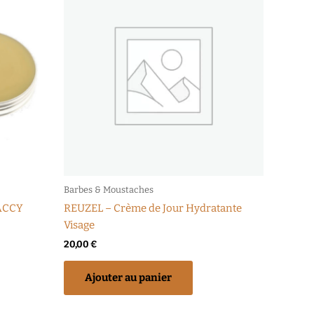
Barbes & Moustaches
ACCY
REUZEL – Crème de Jour Hydratante
Visage
20,00
€
Ajouter au panier