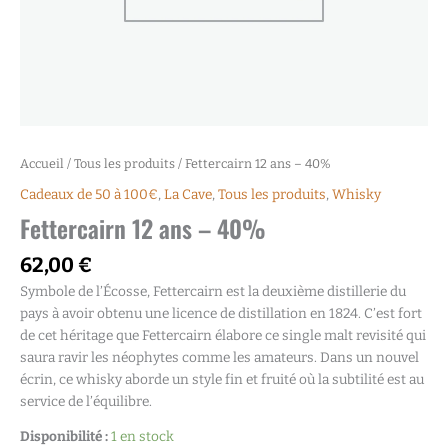
Accueil
/
Tous les produits
/ Fettercairn 12 ans – 40%
Cadeaux de 50 à 100€
,
La Cave
,
Tous les produits
,
Whisky
Fettercairn 12 ans – 40%
62,00
€
Symbole de l’Écosse, Fettercairn est la deuxième distillerie du
pays à avoir obtenu une licence de distillation en 1824. C’est fort
de cet héritage que Fettercairn élabore ce single malt revisité qui
saura ravir les néophytes comme les amateurs. Dans un nouvel
écrin, ce whisky aborde un style fin et fruité où la subtilité est au
service de l’équilibre.
Disponibilité :
1 en stock