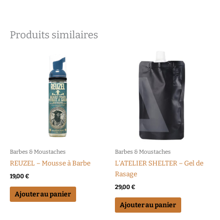
Produits similaires
Barbes & Moustaches
Barbes & Moustaches
REUZEL – Mousse à Barbe
L’ATELIER SHELTER – Gel de
Rasage
19,00
€
29,00
€
Ajouter au panier
Ajouter au panier