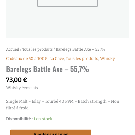
Accueil
/
Tous les produits
/ Barelegs Battle Axe – 55,7%
Cadeaux de 50 à 100€
,
La Cave
,
Tous les produits
,
Whisky
Barelegs Battle Axe – 55,7%
73,00
€
Whisky écossais
Single Malt – Islay – Tourbé 40 PPM – Batch strength – Non
filtré à froid
Disponibilité :
1 en stock
Ajouter au panier