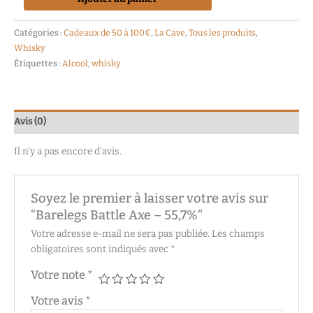
Catégories :
Cadeaux de 50 à 100€
,
La Cave
,
Tous les produits
,
Whisky
Étiquettes :
Alcool
,
whisky
Avis (0)
Il n’y a pas encore d’avis.
Soyez le premier à laisser votre avis sur
“Barelegs Battle Axe – 55,7%”
Votre adresse e-mail ne sera pas publiée.
Les champs
obligatoires sont indiqués avec
*
Votre note
*
Votre avis
*