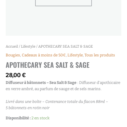
Accueil
/
Lifestyle
/ APOTHECARY SEA SALT & SAGE
Bougies
,
Cadeaux à moins de 50€
,
Lifestyle
,
Tous les produits
APOTHECARY SEA SALT & SAGE
28,00
€
Diffuseur à bâtonnets – Sea Salt & Sage
: Diffuseur d’apothicaire
en verre ambré, au parfum de sauge et de sels marins.
Livré dans une boîte – Contenance totale du flacon 88ml –
5 bâtonnets en rotin noir
Disponibilité :
2 en stock