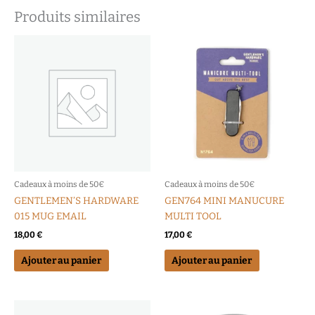
Produits similaires
Cadeaux à moins de 50€
Cadeaux à moins de 50€
GENTLEMEN’S HARDWARE
GEN764 MINI MANUCURE
015 MUG EMAIL
MULTI TOOL
18,00
€
17,00
€
Ajouter au panier
Ajouter au panier