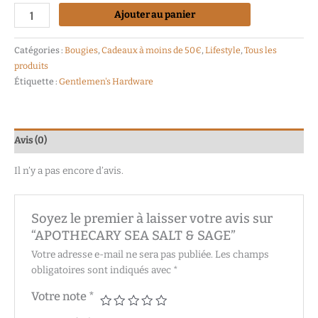
Ajouter au panier
Catégories :
Bougies
,
Cadeaux à moins de 50€
,
Lifestyle
,
Tous les
produits
Étiquette :
Gentlemen's Hardware
Avis (0)
Il n’y a pas encore d’avis.
Soyez le premier à laisser votre avis sur
“APOTHECARY SEA SALT & SAGE”
Votre adresse e-mail ne sera pas publiée.
Les champs
obligatoires sont indiqués avec
*
Votre note
*