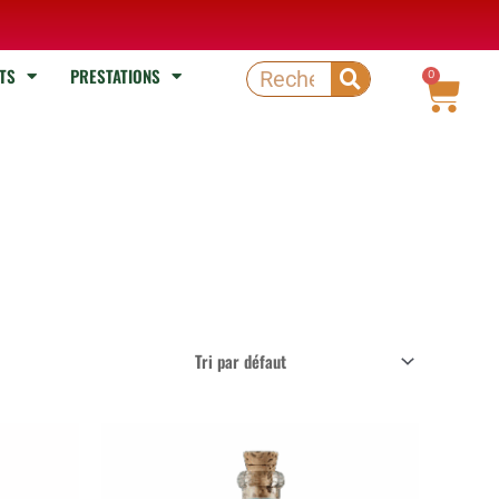
TS
PRESTATIONS
Rechercher
0
Pani