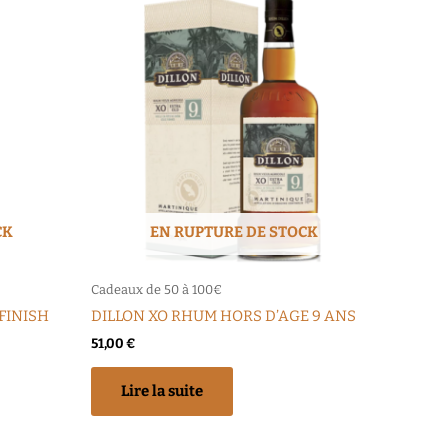
CK
EN RUPTURE DE STOCK
Cadeaux de 50 à 100€
FINISH
DILLON XO RHUM HORS D’AGE 9 ANS
51,00
€
Lire la suite