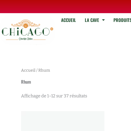
Aller
au
contenu
ACCUEIL
LA CAVE
PRODUIT
Rhum
Accueil
/ Rhum
Rhum
Affichage de 1–12 sur 37 résultats