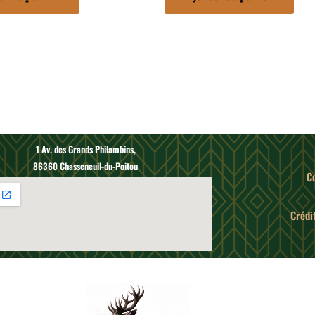
1 Av. des Grands Philambins,
86360 Chasseneuil-du-Poitou
C
Crédit