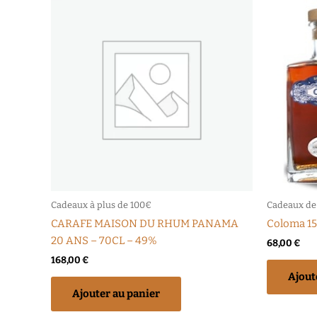
Cadeaux à plus de 100€
Cadeaux de
CARAFE MAISON DU RHUM PANAMA
Coloma 15
20 ANS – 70CL – 49%
68,00
€
168,00
€
Ajout
Ajouter au panier