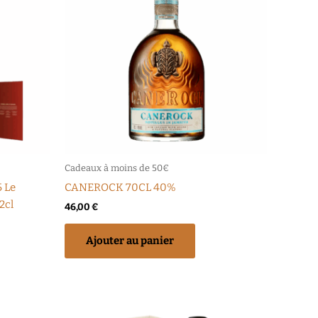
Cadeaux à moins de 50€
 Le
CANEROCK 70CL 40%
2cl
46,00
€
Ajouter au panier