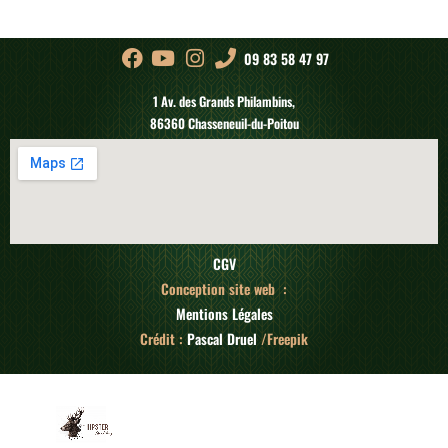
09 83 58 47 97
1 Av. des Grands Philambins,
86360 Chasseneuil-du-Poitou
CGV
Conception site web :
Mentions Légales
Crédit :
Pascal Druel
/Freepik