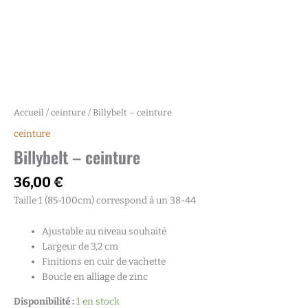
Accueil
/
ceinture
/ Billybelt – ceinture
ceinture
Billybelt – ceinture
36,00
€
Taille 1 (85-100cm) correspond à un 38-44 ​
Ajustable au niveau souhaité ​
Largeur de 3,2 cm ​
Finitions en cuir de vachette ​
Boucle en alliage de zinc ​
Disponibilité :
1 en stock