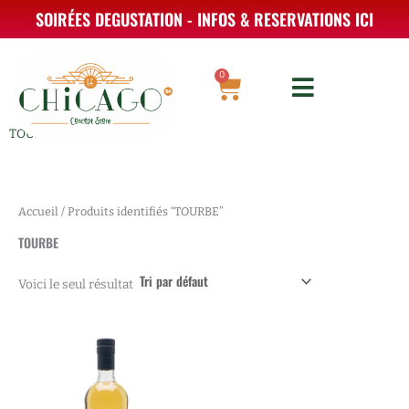
Aller
SOIRÉES DEGUSTATION - INFOS & RESERVATIONS ICI
au
contenu
0
Panier
TOURBE
Accueil
/ Produits identifiés “TOURBE”
TOURBE
Voici le seul résultat