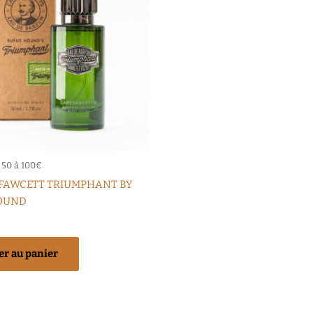
 50 à 100€
 FAWCETT TRIUMPHANT BY
OUND
er au panier