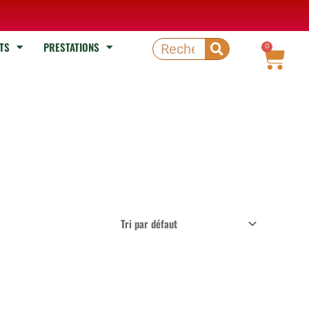
TS
PRESTATIONS
Rechercher
0
Pani