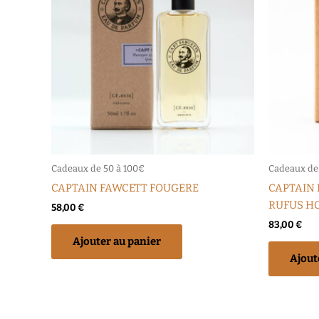
Cadeaux de 50 à 100€
Cadeaux de
CAPTAIN FAWCETT FOUGERE
CAPTAIN
RUFUS H
58,00
€
83,00
€
Ajouter au panier
Ajout