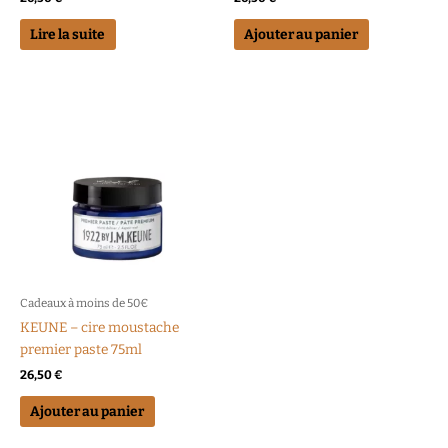
Lire la suite
Ajouter au panier
Cadeaux à moins de 50€
KEUNE – cire moustache
premier paste 75ml
26,50
€
Ajouter au panier