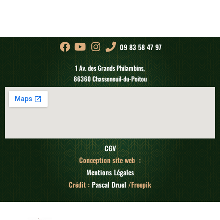
09 83 58 47 97
1 Av. des Grands Philambins,
86360 Chasseneuil-du-Poitou
CGV
Conception site web :
Mentions Légales
Crédit :
Pascal Druel
/Freepik