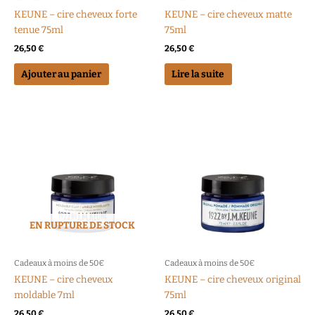
KEUNE – cire cheveux forte
KEUNE – cire cheveux matte
tenue 75ml
75ml
26,50
€
26,50
€
Ajouter au panier
Lire la suite
EN RUPTURE DE STOCK
Cadeaux à moins de 50€
Cadeaux à moins de 50€
KEUNE – cire cheveux
KEUNE – cire cheveux original
moldable 7ml
75ml
26,50
€
26,50
€