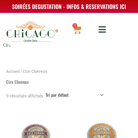
Aller
SOIRÉES DEGUSTATION - INFOS & RESERVATIONS ICI
au
contenu
0
Panier
Cire Cheveux
Accueil
/ Cire Cheveux
Cire Cheveux
9 résultats affichés