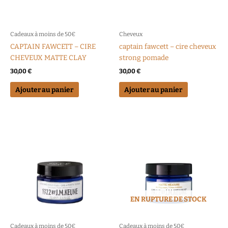
Cadeaux à moins de 50€
Cheveux
CAPTAIN FAWCETT – CIRE
captain fawcett – cire cheveux
CHEVEUX MATTE CLAY
strong pomade
30,00
€
30,00
€
Ajouter au panier
Ajouter au panier
EN RUPTURE DE STOCK
Cadeaux à moins de 50€
Cadeaux à moins de 50€