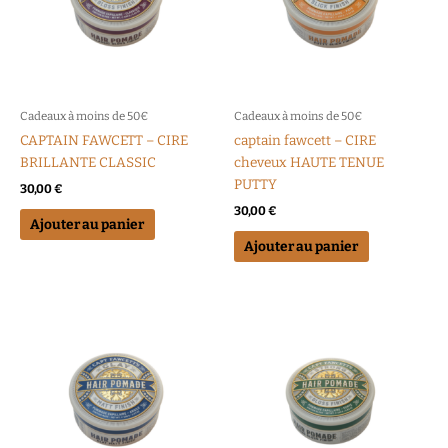
Cadeaux à moins de 50€
Cadeaux à moins de 50€
CAPTAIN FAWCETT – CIRE
captain fawcett – CIRE
BRILLANTE CLASSIC
cheveux HAUTE TENUE
PUTTY
30,00
€
30,00
€
Ajouter au panier
Ajouter au panier