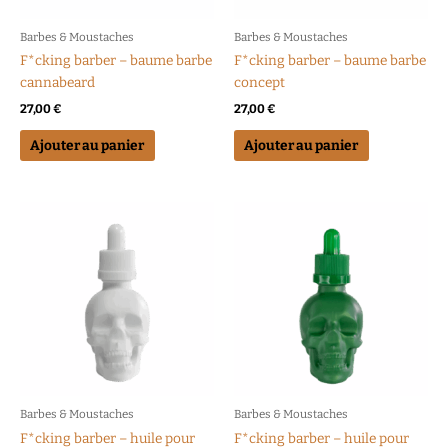
Barbes & Moustaches
Barbes & Moustaches
F*cking barber – baume barbe
F*cking barber – baume barbe
cannabeard
concept
27,00
€
27,00
€
Ajouter au panier
Ajouter au panier
Barbes & Moustaches
Barbes & Moustaches
F*cking barber – huile pour
F*cking barber – huile pour