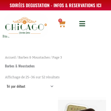
Aller
SOIRÉES DEGUSTATION - INFOS & RESERVATIONS ICI
au
contenu
0
Panier
Barbes & Moustaches
Accueil
/
Barbes & Moustaches
/ Page 3
Barbes & Moustaches
Affichage de 25–36 sur 52 résultats