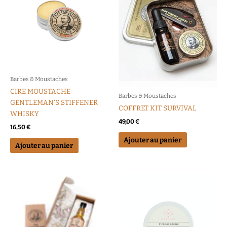
Barbes & Moustaches
CIRE MOUSTACHE
Barbes & Moustaches
GENTLEMAN’S STIFFENER
COFFRET KIT SURVIVAL
WHISKY
49,00
€
16,50
€
Ajouter au panier
Ajouter au panier