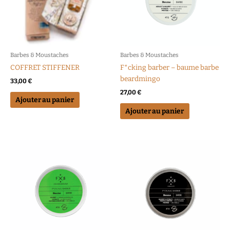
Barbes & Moustaches
Barbes & Moustaches
COFFRET STIFFENER
F*cking barber – baume barbe
beardmingo
33,00
€
27,00
€
Ajouter au panier
Ajouter au panier