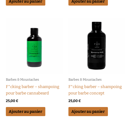
Ajouter au panier
Ajouter au panier
Barbes & Moustaches
Barbes & Moustaches
F*cking barber – shampoing
F*cking barber – shampoing
pour barbe cannabeard
pour barbe concept
25,00
€
25,00
€
Ajouter au panier
Ajouter au panier