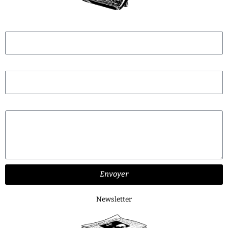
Nom
E-mail
Message
Envoyer
Newsletter