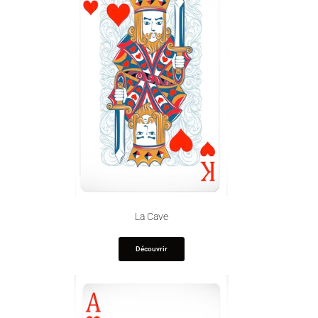
La Cave
Découvrir