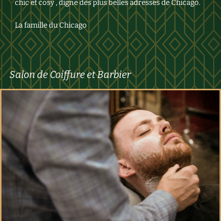
chic et cosy , digne des plus belles adresses de Chicago.
La famille du Chicago
Salon de Coiffure et Barbier