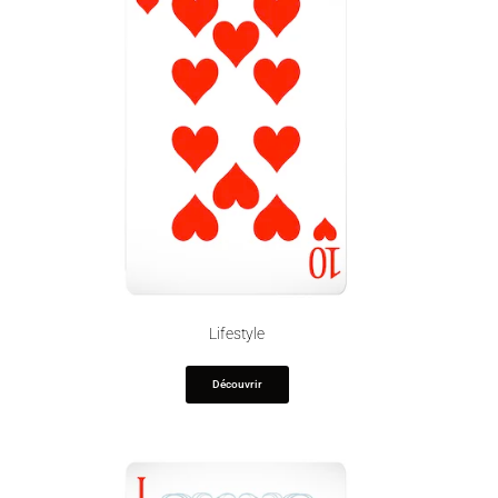
Lifestyle
Découvrir