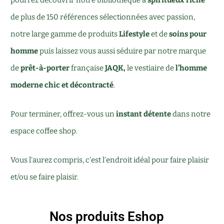
pourrez découvrir notre bibliothèque à
spiritueux riche
de plus de 150 références sélectionnées avec passion,
notre large gamme de produits
Lifestyle
et de
soins pour
homme
puis laissez vous aussi séduire par notre marque
de
prêt-à-porter
française
JAQK,
le vestiaire de
l’homme
moderne
chic et décontracté
.
Pour terminer, offrez-vous un
instant détente
dans notre
espace coffee shop.
Vous l’aurez compris, c’est l’endroit idéal pour faire plaisir
et/ou se faire plaisir.
Nos produits Eshop