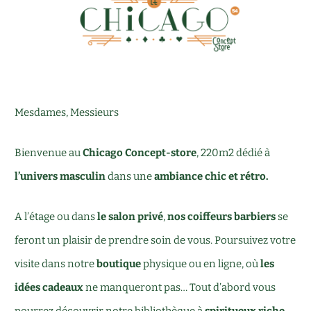
Mesdames, Messieurs
Bienvenue au
Chicago Concept-store
, 220m2 dédié à
l’univers masculin
dans une
ambiance chic et rétro.
A l’étage ou dans
le salon privé
,
nos coiffeurs barbiers
se
feront un plaisir de prendre soin de vous. Poursuivez votre
visite dans notre
boutique
physique ou en ligne, où
les
idées cadeaux
ne manqueront pas… Tout d’abord vous