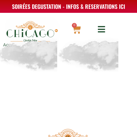
Aller
SOIRÉES DEGUSTATION - INFOS & RESERVATIONS ICI
au
contenu
0
Panier
Accueil.